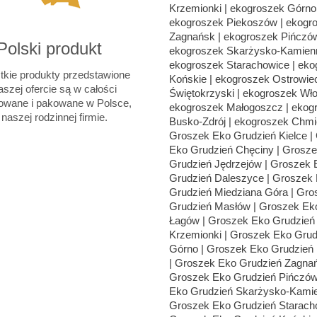
Polski produkt
kie produkty przedstawione
szej ofercie są w całości
owane i pakowane w Polsce,
naszej rodzinnej firmie.