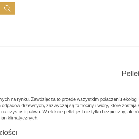
Pelle
łowych na rynku. Zawdzięcza to przede wszystkim połączeniu ekologi
ch odpadów drzewnych, zazwyczaj są to trociny i wióry, które zosta
a czystość paliwa. W efekcie pellet jest nie tylko bezpieczny, ale 
ian klimatycznych.
złości