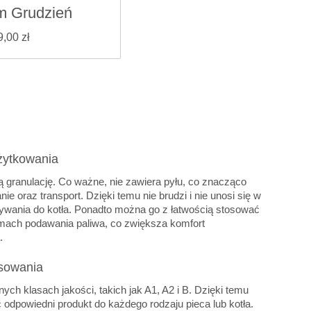
m Grudzień
9,00 zł
żytkowania
ałą granulację. Co ważne, nie zawiera pyłu, co znacząco
e oraz transport. Dzięki temu nie brudzi i nie unosi się w
ywania do kotła. Ponadto można go z łatwością stosować
ach podawania paliwa, co zwiększa komfort
.
sowania
nych klasach jakości, takich jak A1, A2 i B. Dzięki temu
odpowiedni produkt do każdego rodzaju pieca lub kotła.