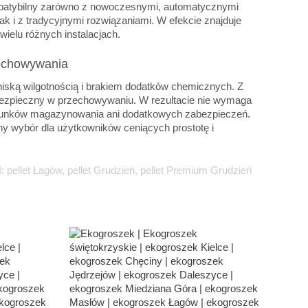
ompatybilny zarówno z nowoczesnymi, automatycznymi
k i z tradycyjnymi rozwiązaniami. W efekcie znajduje
ielu różnych instalacjach.
echowywania
 niską wilgotnością i brakiem dodatków chemicznych. Z
 bezpieczny w przechowywaniu. W rezultacie nie wymaga
runków magazynowania ani dodatkowych zabezpieczeń.
ny wybór dla użytkowników ceniących prostotę i
: pellet Łagów, pellet Grudzień, pellet Premium Grudzień