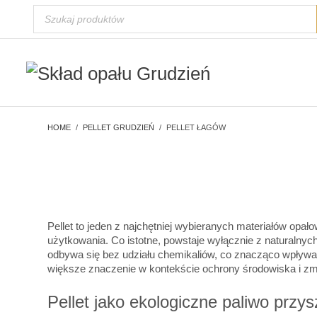
HOME
PELLET GRUDZIEŃ
PELLET ŁAGÓW
Pellet to jeden z najchętniej wybieranych materiałów opa
użytkowania. Co istotne, powstaje wyłącznie z naturalny
odbywa się bez udziału chemikaliów, co znacząco wpływa n
większe znaczenie w kontekście ochrony środowiska i zm
Pellet jako ekologiczne paliwo przys