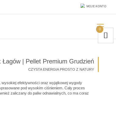
MOJE KONTO
0
t Łagów | Pellet Premium Grudzień
CZYSTA ENERGIA PROSTO Z NATURY
i, wysokiej efektywności oraz wyjątkowej wygody
ją sprasowane pod wysokim ciśnieniem. Cały proces
również zaliczany do paliw odnawialnych, co ma coraz