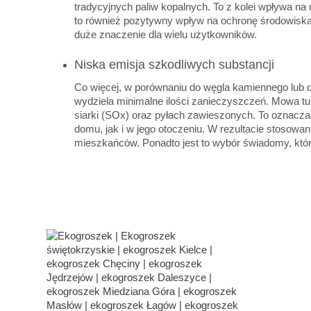
tradycyjnych paliw kopalnych. To z kolei wpływa n
to również pozytywny wpływ na ochronę środowiska
duże znaczenie dla wielu użytkowników.
Niska emisja szkodliwych substancji
Co więcej, w porównaniu do węgla kamiennego lub d
wydziela minimalne ilości zanieczyszczeń. Mowa tu
siarki (SOx) oraz pyłach zawieszonych. To oznacz
domu, jak i w jego otoczeniu. W rezultacie stosowan
mieszkańców. Ponadto jest to wybór świadomy, który