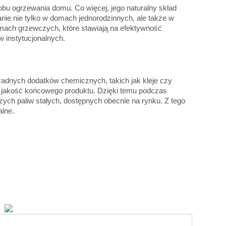
bu ogrzewania domu. Co więcej, jego naturalny skład
nie nie tylko w domach jednorodzinnych, ale także w
mach grzewczych, które stawiają na efektywność
w instytucjonalnych.
adnych dodatków chemicznych, takich jak kleje czy
a jakość końcowego produktu. Dzięki temu podczas
szych paliw stałych, dostępnych obecnie na rynku. Z tego
alne.