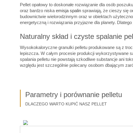
Pellet opałowy to doskonałe rozwiązanie dla osób poszu
oraz bardzo niska
emisja spalin
sprawiają, że cieszy się 
budownictwie wielorodzinnym oraz w obiektach użyteczno
energetyczną i rozwiązania przyjazne dla planety. Dlatego
Naturalny skład i czyste spalanie pel
Wysokokaloryczne granulki pelletu produkowane są z tro
lepiszcza. W całym procesie produkcji wykorzystywane s
spalania pelletu nie powstają szkodliwe substancje ani to
względu jest szczególnie polecany osobom dbającym zaró
Parametry i porównanie pelletu
DLACZEGO WARTO KUPIĆ NASZ PELLET