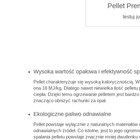
Pellet Pr
testuj j
Wysoka wartość opałowa i efektywność sp
Pellet charakteryzuje się wysoką kalorycznością. 
ona 18 MJ/kg. Dlatego nawet niewielka ilość pelletu
ciepła. Dzięki temu ogrzewanie pelletem jest bard
znacząco obniżyć rachunki za opał.
Ekologiczne paliwo odnawialne
Pellet powstaje wyłącznie z naturalnych materiał
odnawialnych źródeł. Co istotne, jest to jego ogrom
spalania pelletu powstaje znacznie mniej dwutlenku 