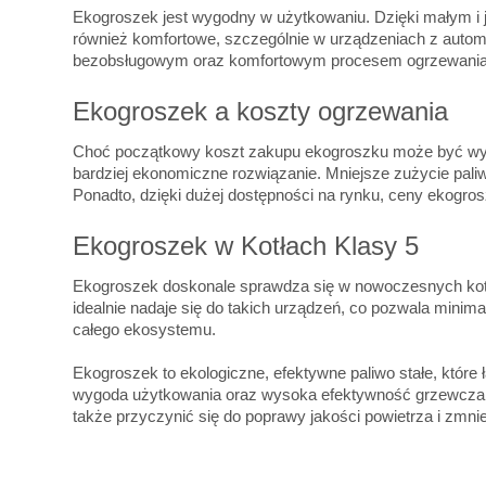
Ekogroszek jest wygodny w użytkowaniu. Dzięki małym i j
również komfortowe, szczególnie w urządzeniach z autom
bezobsługowym oraz komfortowym procesem ogrzewania
Ekogroszek a koszty ogrzewania
Choć początkowy koszt zakupu ekogroszku może być wyższy
bardziej ekonomiczne rozwiązanie. Mniejsze zużycie pa
Ponadto, dzięki dużej dostępności na rynku, ceny ekogro
Ekogroszek w Kotłach Klasy 5
Ekogroszek doskonale sprawdza się w nowoczesnych kotłac
idealnie nadaje się do takich urządzeń, co pozwala minim
całego ekosystemu.
Ekogroszek to ekologiczne, efektywne paliwo stałe, które
wygoda użytkowania oraz wysoka efektywność grzewcza, sp
także przyczynić się do poprawy jakości powietrza i zmni