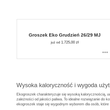
Groszek Eko Grudzień 26/29 MJ
1.725,00
zł
już od
Wysoka kaloryczność i wygoda uży
Ekogroszek charakteryzuje się wysoką kalorycznością, uw
zależności od jakości paliwa. To idealne rozwiązanie do k
ekogroszek staje się wygodnym wyborem dla osób, które sz