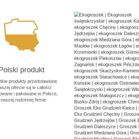
Polski produkt
kie produkty przedstawione
szej ofercie są w całości
owane i pakowane w Polsce,
naszej rodzinnej firmie.