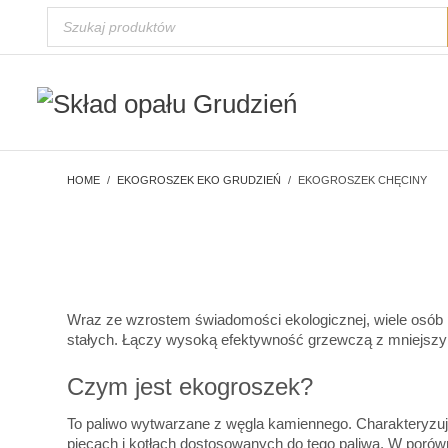
HOME
EKOGROSZEK EKO GRUDZIEŃ
EKOGROSZEK CHĘCINY
Wraz ze wzrostem świadomości ekologicznej, wiele osób 
stałych. Łączy wysoką efektywność grzewczą z mniejszym 
Czym jest ekogroszek?
To paliwo wytwarzane z węgla kamiennego. Charakteryzuje
piecach i kotłach dostosowanych do tego paliwa. W porówn