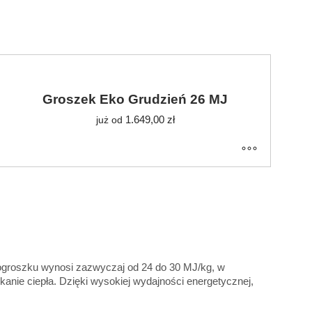
Groszek Eko Grudzień 26 MJ
1.649,00
zł
już od
ekogroszku wynosi zazwyczaj od 24 do 30 MJ/kg, w
kanie ciepła. Dzięki wysokiej wydajności energetycznej,