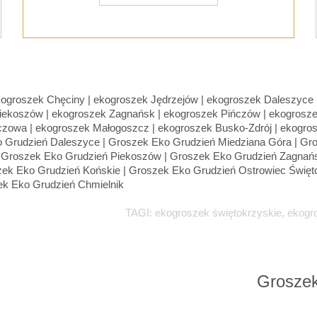
TAGI: ekogroszek świętokrzyskie, ekogr
Groszek