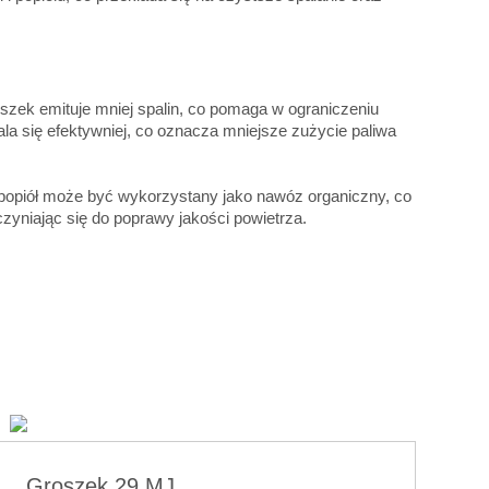
oszek emituje mniej spalin, co pomaga w ograniczeniu
la się efektywniej, co oznacza mniejsze zużycie paliwa
a popiół może być wykorzystany jako nawóz organiczny, co
zyniając się do poprawy jakości powietrza.
Groszek 29 MJ