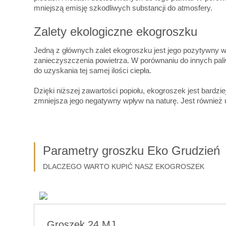
mniejszą emisję szkodliwych substancji do atmosfery.
Zalety ekologiczne ekogroszku
Jedną z głównych zalet ekogroszku jest jego pozytywny wp
zanieczyszczenia powietrza. W porównaniu do innych paliw
do uzyskania tej samej ilości ciepła.
Dzięki niższej zawartości popiołu, ekogroszek jest bardz
zmniejsza jego negatywny wpływ na naturę. Jest również u
Parametry groszku Eko Grudzień
DLACZEGO WARTO KUPIĆ NASZ EKOGROSZEK
Groszek 24 MJ