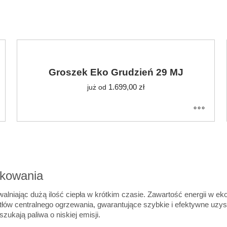
Groszek Eko Grudzień 29 MJ
1.699,00
zł
już od
tkowania
alniając dużą ilość ciepła w krótkim czasie. Zawartość energii w 
otłów centralnego ogrzewania, gwarantujące szybkie i efektywne uzys
ukają paliwa o niskiej emisji.