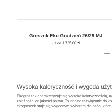
Groszek Eko Grudzień 26/29 MJ
1.725,00
zł
już od
Wysoka kaloryczność i wygoda uży
Ekogroszek charakteryzuje się wysoką kalorycznością, uw
zależności od jakości paliwa. To idealne rozwiązanie do k
ekogroszek staje się wygodnym wyborem dla osób, które sz