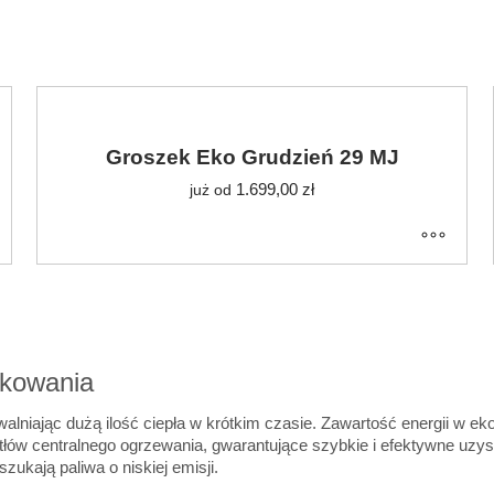
Groszek Eko Grudzień 29 MJ
1.699,00
zł
już od
tkowania
alniając dużą ilość ciepła w krótkim czasie. Zawartość energii w 
otłów centralnego ogrzewania, gwarantujące szybkie i efektywne uzys
ukają paliwa o niskiej emisji.