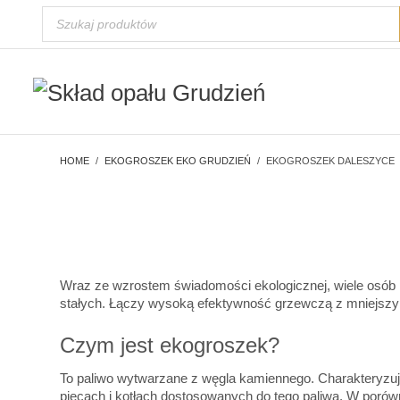
HOME
EKOGROSZEK EKO GRUDZIEŃ
EKOGROSZEK DALESZYCE
Wraz ze wzrostem świadomości ekologicznej, wiele osób 
stałych. Łączy wysoką efektywność grzewczą z mniejszym 
Czym jest ekogroszek?
To paliwo wytwarzane z węgla kamiennego. Charakteryzuje
piecach i kotłach dostosowanych do tego paliwa. W porówn