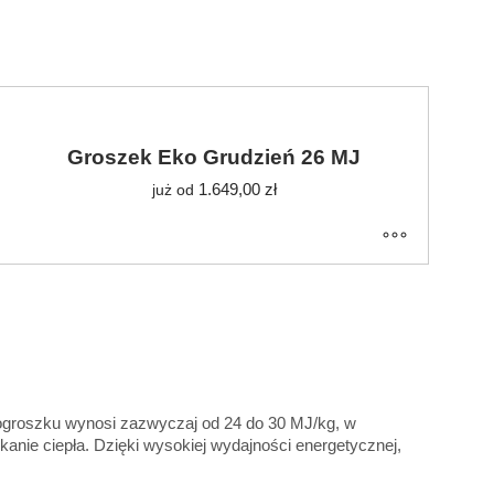
Groszek Eko Grudzień 26 MJ
1.649,00
zł
już od
ekogroszku wynosi zazwyczaj od 24 do 30 MJ/kg, w
kanie ciepła. Dzięki wysokiej wydajności energetycznej,