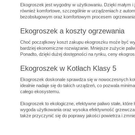
Ekogroszek jest wygodny w użytkowaniu. Dzięki małym i j
również komfortowe, szczególnie w urządzeniach z autom
bezobsługowym oraz komfortowym procesem ogrzewania
Ekogroszek a koszty ogrzewania
Choć początkowy koszt zakupu ekogroszku może być wyższy
bardziej ekonomiczne rozwiązanie. Mniejsze zużycie pa
Ponadto, dzięki dużej dostępności na rynku, ceny ekogro
Ekogroszek w Kotłach Klasy 5
Ekogroszek doskonale sprawdza się w nowoczesnych kotłac
idealnie nadaje się do takich urządzeń, co pozwala minim
całego ekosystemu.
Ekogroszek to ekologiczne, efektywne paliwo stałe, które
wygoda użytkowania oraz wysoka efektywność grzewcza, sp
także przyczynić się do poprawy jakości powietrza i zmni