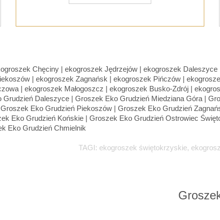
TAGI: ekogroszek świętokrzyskie, ekogros
Groszek