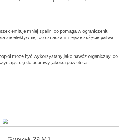
oszek emituje mniej spalin, co pomaga w ograniczeniu
la się efektywniej, co oznacza mniejsze zużycie paliwa
a popiół może być wykorzystany jako nawóz organiczny, co
zyniając się do poprawy jakości powietrza.
Groszek 29 MJ