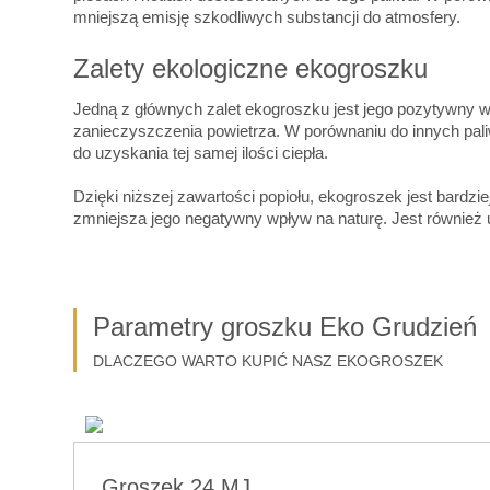
mniejszą emisję szkodliwych substancji do atmosfery.
Zalety ekologiczne ekogroszku
Jedną z głównych zalet ekogroszku jest jego pozytywny wp
zanieczyszczenia powietrza. W porównaniu do innych paliw
do uzyskania tej samej ilości ciepła.
Dzięki niższej zawartości popiołu, ekogroszek jest bardz
zmniejsza jego negatywny wpływ na naturę. Jest również u
Parametry groszku Eko Grudzień
DLACZEGO WARTO KUPIĆ NASZ EKOGROSZEK
Groszek 24 MJ