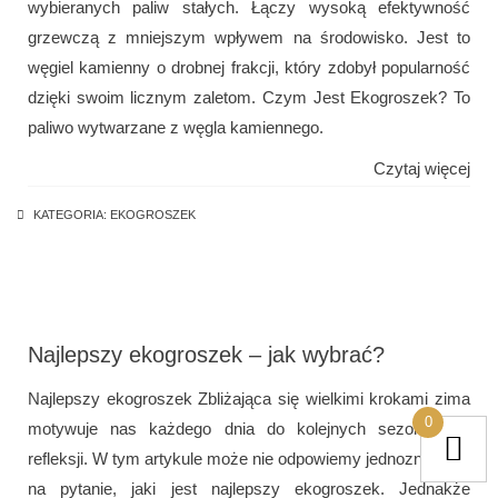
wybieranych paliw stałych. Łączy wysoką efektywność
grzewczą z mniejszym wpływem na środowisko. Jest to
węgiel kamienny o drobnej frakcji, który zdobył popularność
dzięki swoim licznym zaletom. Czym Jest Ekogroszek? To
paliwo wytwarzane z węgla kamiennego.
Czytaj więcej
KATEGORIA:
EKOGROSZEK
Najlepszy ekogroszek – jak wybrać?
Najlepszy ekogroszek Zbliżająca się wielkimi krokami zima
0
motywuje nas każdego dnia do kolejnych sezonowych
refleksji. W tym artykule może nie odpowiemy jednoznacznie
na pytanie, jaki jest najlepszy ekogroszek. Jednakże