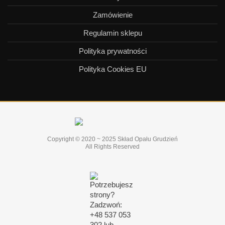
Zamówienie
Regulamin sklepu
Polityka prywatności
Polityka Cookies EU
Copyright © 2020 ~ 2025 Skład Opału Grudzień
All Rights Reserved