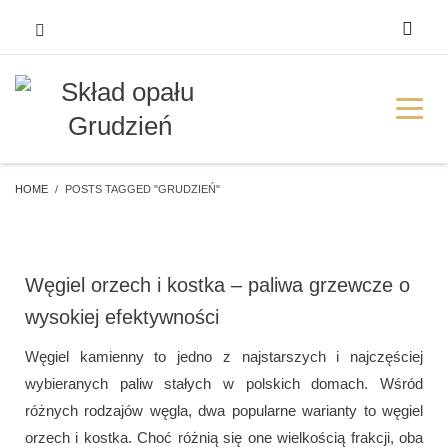
HOME
POSTS TAGGED "GRUDZIEŃ"
Węgiel orzech i kostka – paliwa grzewcze o
wysokiej efektywności
Węgiel kamienny to jedno z najstarszych i najczęściej
wybieranych paliw stałych w polskich domach. Wśród
różnych rodzajów węgla, dwa popularne warianty to węgiel
orzech i kostka. Choć różnią się one wielkością frakcji, oba