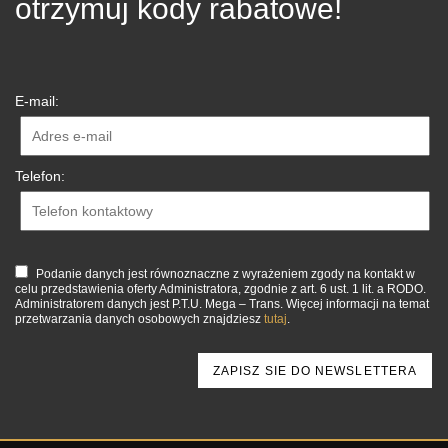
otrzymuj kody rabatowe!
E-mail:
Telefon:
Podanie danych jest równoznaczne z wyrażeniem zgody na kontakt w
celu przedstawienia oferty Administratora, zgodnie z art. 6 ust. 1 lit. a RODO.
Administratorem danych jest P.T.U. Mega – Trans. Więcej informacji na temat
przetwarzania danych osobowych znajdziesz
tutaj
.