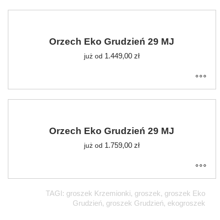
Orzech Eko Grudzień 29 MJ
1.449,00
zł
już od
Orzech Eko Grudzień 29 MJ
1.759,00
zł
już od
TAGI: groszek Krzemionki, groszek, groszek Eko
Grudzień, groszek Grudzień, ekogroszek