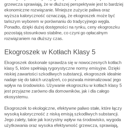
grzewcza sprawiają, że w dłuższej perspektywie jest to bardziej
ekonomiczne rozwiązanie. Mniejsze zużycie paliwa oraz
wyższa kaloryczność oznaczają, że ekogroszek może być
tańszym wyborem w porównaniu do tradycyjnego węgla.
Ponadto, dzięki dużej dostępności na rynku, ceny ekogroszku
pozostają stosunkowo stabilne, co czyni go opłacalnym
rozwiązaniem na dłuższy czas.
Ekogroszek w Kotłach Klasy 5
Ekogroszek doskonale sprawdza się w nowoczesnych kotłach
klasy 5, które spełniają rygorystyczne normy emisyjne. Dzięki
niskiej zawartości szkodliwych substancji, ekogroszek idealnie
nadaje się do takich urządzeń, co pozwala minimalizować jego
wpływ na środowisko. Używanie ekogroszku w kotłach klasy 5
jest przyjazne zarówno dla domowników, jak i dla całego
ekosystemu.
Ekogroszek to ekologiczne, efektywne paliwo stałe, które łączy
wysoką kaloryczność z niską emisją szkodliwych substancji.
Jego zalety, takie jak korzystny wpływ na środowisko, wygoda
użytkowania oraz wysoka efektywność grzewcza, sprawiają,