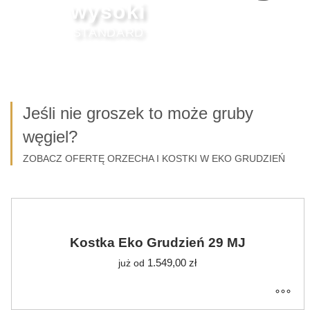
wysoki
STANDARD
Jeśli nie groszek to może gruby
węgiel?
ZOBACZ OFERTĘ ORZECHA I KOSTKI W EKO GRUDZIEŃ
Kostka Eko Grudzień 29 MJ
1.549,00
zł
już od