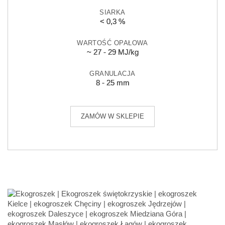
SIARKA
< 0,3 %
WARTOŚĆ OPAŁOWA
~ 27 - 29 MJ/kg
GRANULACJA
8 - 25 mm
ZAMÓW W SKLEPIE