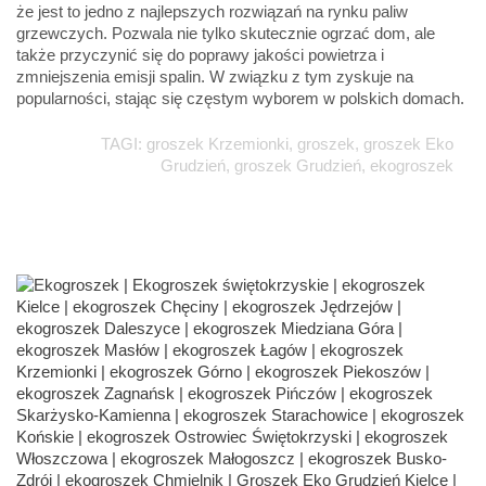
że jest to jedno z najlepszych rozwiązań na rynku paliw
grzewczych. Pozwala nie tylko skutecznie ogrzać dom, ale
także przyczynić się do poprawy jakości powietrza i
zmniejszenia emisji spalin. W związku z tym zyskuje na
popularności, stając się częstym wyborem w polskich domach.
TAGI: groszek Krzemionki, groszek, groszek Eko
Grudzień, groszek Grudzień, ekogroszek