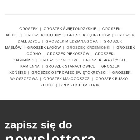
GROSZEK
|
GROSZEK ŚWIĘTOKRZYSKIE
|
GROSZEK
KIELCE
|
GROSZEK CHĘCINY
|
GROSZEK JĘDRZEJÓW
|
GROSZEK
DALESZYCE
|
GROSZEK MIEDZIANA GÓRA
|
GROSZEK
MASŁÓW
|
GROSZEK ŁAGÓW
|
GROSZEK KRZEMIONKI
|
GROSZEK
GÓRNO
|
GROSZEK PIEKOSZÓW
|
GROSZEK
ZAGNAŃSK
|
GROSZEK PIŃCZÓW
|
GROSZEK SKARŻYSKO-
KAMIENNA
|
GROSZEK STARACHOWICE
|
GROSZEK
KOŃSKIE
|
GROSZEK OSTROWIEC ŚWIĘTOKRZYSKI
|
GROSZEK
WŁOSZCZOWA
|
GROSZEK MAŁOGOSZCZ
|
GROSZEK BUSKO-
ZDRÓJ
|
GROSZEK CHMIELNIK
zapisz się do
newslettera