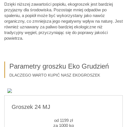
Dzięki niższej zawartości popiołu, ekogroszek jest bardziej
przyjazny dla środowiska. Pozostaje mniej odpadów po
spaleniu, a popiół może być wykorzystany jako nawóz
organiczny, co zmniejsza jego negatywny wpływ na naturę. Jest
również uznawany za paliwo bardziej ekologiczne niż
tradycyjny węgiel, przyczyniając się do poprawy jakości
powietrza.
Parametry groszku Eko Grudzień
DLACZEGO WARTO KUPIĆ NASZ EKOGROSZEK
Groszek 24 MJ
od
1199
zł
za 1000 kg