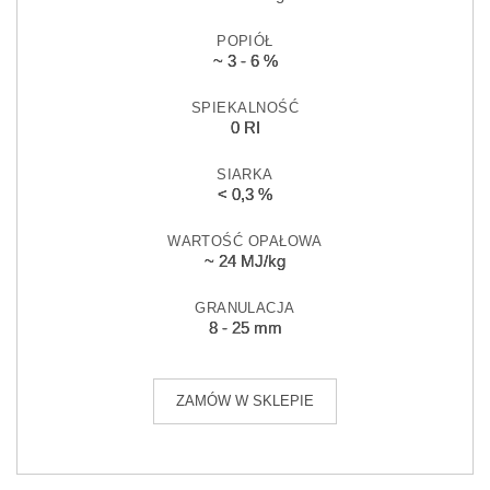
POPIÓŁ
~ 3 - 6 %
SPIEKALNOŚĆ
0 RI
SIARKA
< 0,3 %
WARTOŚĆ OPAŁOWA
~ 24 MJ/kg
GRANULACJA
8 - 25 mm
ZAMÓW W SKLEPIE