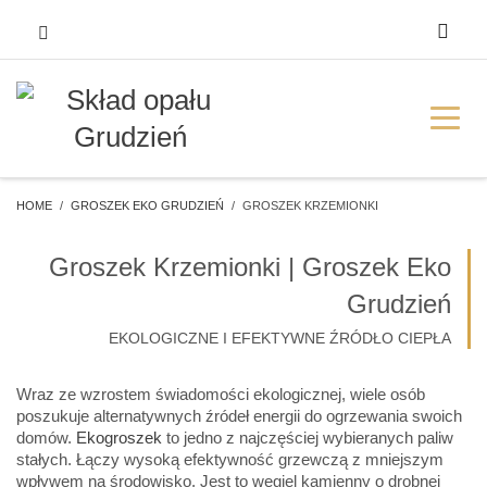
HOME
GROSZEK EKO GRUDZIEŃ
GROSZEK KRZEMIONKI
Groszek Krzemionki | Groszek Eko
Grudzień
EKOLOGICZNE I EFEKTYWNE ŹRÓDŁO CIEPŁA
Wraz ze wzrostem świadomości ekologicznej, wiele osób
poszukuje alternatywnych źródeł energii do ogrzewania swoich
domów.
Ekogroszek
to jedno z najczęściej wybieranych paliw
stałych. Łączy wysoką efektywność grzewczą z mniejszym
wpływem na środowisko. Jest to węgiel kamienny o drobnej