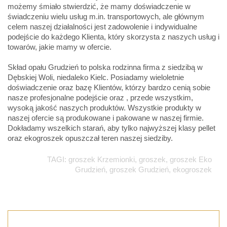
możemy śmiało stwierdzić, że mamy doświadczenie w
świadczeniu wielu usług m.in. transportowych, ale głównym
celem naszej działalności jest zadowolenie i indywidualne
podejście do każdego Klienta, który skorzysta z naszych usług i
towarów, jakie mamy w ofercie.
Skład opału Grudzień to polska rodzinna firma z siedzibą w
Dębskiej Woli, niedaleko Kielc. Posiadamy wieloletnie
doświadczenie oraz bazę Klientów, którzy bardzo cenią sobie
nasze profesjonalne podejście oraz , przede wszystkim,
wysoką jakość naszych produktów. Wszystkie produkty w
naszej ofercie są produkowane i pakowane w naszej firmie.
Dokładamy wszelkich starań, aby tylko najwyższej klasy pellet
oraz ekogroszek opuszczał teren naszej siedziby.
TAGI: groszek Krzemionki, groszek, groszek Eko
Grudzień, groszek Grudzień, ekogroszek