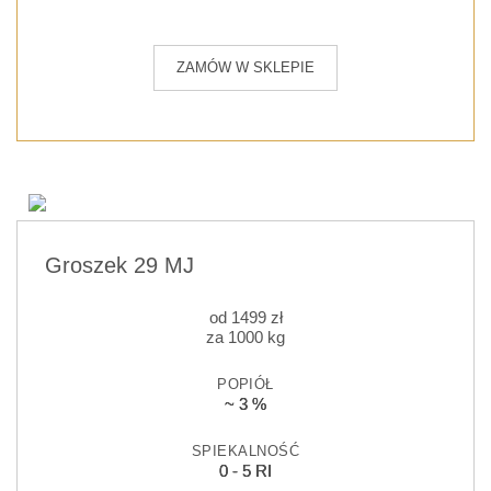
ZAMÓW W SKLEPIE
Groszek 29 MJ
od
1499
zł
za 1000 kg
POPIÓŁ
~ 3 %
SPIEKALNOŚĆ
0 - 5 RI