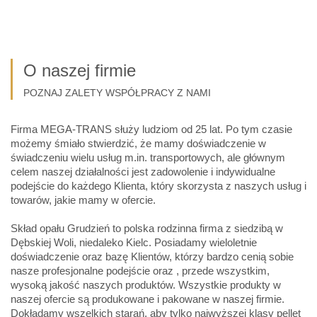
O naszej firmie
POZNAJ ZALETY WSPÓŁPRACY Z NAMI
Firma MEGA-TRANS służy ludziom od 25 lat. Po tym czasie
możemy śmiało stwierdzić, że mamy doświadczenie w
świadczeniu wielu usług m.in. transportowych, ale głównym
celem naszej działalności jest zadowolenie i indywidualne
podejście do każdego Klienta, który skorzysta z naszych usług i
towarów, jakie mamy w ofercie.
Skład opału Grudzień to polska rodzinna firma z siedzibą w
Dębskiej Woli, niedaleko Kielc. Posiadamy wieloletnie
doświadczenie oraz bazę Klientów, którzy bardzo cenią sobie
nasze profesjonalne podejście oraz , przede wszystkim,
wysoką jakość naszych produktów. Wszystkie produkty w
naszej ofercie są produkowane i pakowane w naszej firmie.
Dokładamy wszelkich starań, aby tylko najwyższej klasy pellet