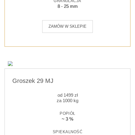
GRANULACJA
8 - 25 mm
ZAMÓW W SKLEPIE
Groszek 29 MJ
od
1499
zł
za 1000 kg
POPIÓŁ
~ 3 %
SPIEKALNOŚĆ