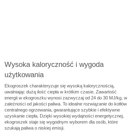
Wysoka kaloryczność i wygoda
użytkowania
Ekogroszek charakteryzuje się wysoką kalorycznością,
uwalniając dużą ilość ciepła w krótkim czasie. Zawartość
energii w ekogroszku wynosi zazwyczaj od 24 do 30 MJ/kg, w
zależności od jakości paliwa. To idealne rozwiązanie do kotłów
centralnego ogrzewania, gwarantujące szybkie i efektywne
uzyskanie ciepła. Dzięki wysokiej wydajności energetycznej,
ekogroszek staje się wygodnym wyborem dla osób, które
szukają paliwa o niskiej emisji.