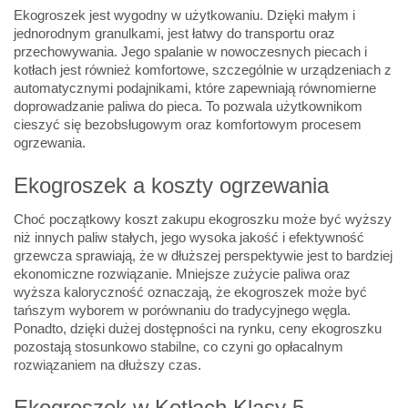
Ekogroszek jest wygodny w użytkowaniu. Dzięki małym i
jednorodnym granulkami, jest łatwy do transportu oraz
przechowywania. Jego spalanie w nowoczesnych piecach i
kotłach jest również komfortowe, szczególnie w urządzeniach z
automatycznymi podajnikami, które zapewniają równomierne
doprowadzanie paliwa do pieca. To pozwala użytkownikom
cieszyć się bezobsługowym oraz komfortowym procesem
ogrzewania.
Ekogroszek a koszty ogrzewania
Choć początkowy koszt zakupu ekogroszku może być wyższy
niż innych paliw stałych, jego wysoka jakość i efektywność
grzewcza sprawiają, że w dłuższej perspektywie jest to bardziej
ekonomiczne rozwiązanie. Mniejsze zużycie paliwa oraz
wyższa kaloryczność oznaczają, że ekogroszek może być
tańszym wyborem w porównaniu do tradycyjnego węgla.
Ponadto, dzięki dużej dostępności na rynku, ceny ekogroszku
pozostają stosunkowo stabilne, co czyni go opłacalnym
rozwiązaniem na dłuższy czas.
Ekogroszek w Kotłach Klasy 5