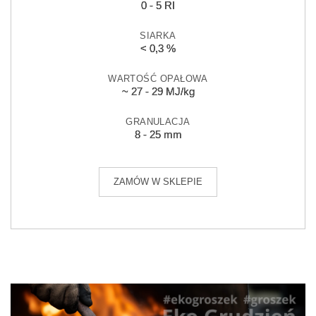
0 - 5 RI
SIARKA
< 0,3 %
WARTOŚĆ OPAŁOWA
~ 27 - 29 MJ/kg
GRANULACJA
8 - 25 mm
ZAMÓW W SKLEPIE