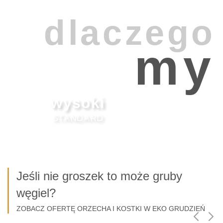
dlaczego
my
wysoki
STANDARD
Jeśli nie groszek to może gruby
węgiel?
ZOBACZ OFERTĘ ORZECHA I KOSTKI W EKO GRUDZIEŃ