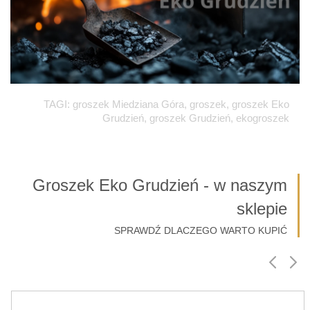
TAGI: groszek Miedziana Góra, groszek, groszek Eko
Grudzień, groszek Grudzień, ekogroszek
Groszek Eko Grudzień - w naszym
sklepie
SPRAWDŹ DLACZEGO WARTO KUPIĆ