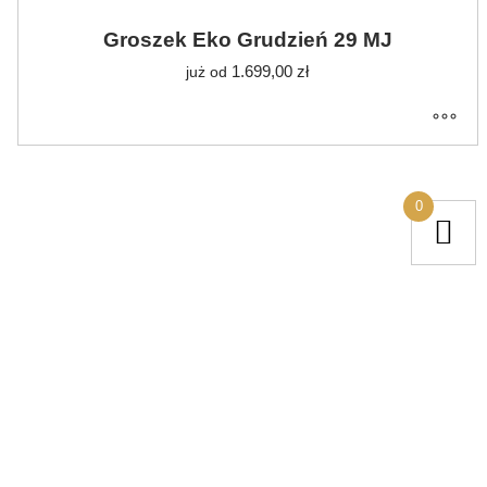
Groszek Eko Grudzień 29 MJ
1.699,00
zł
już od
0