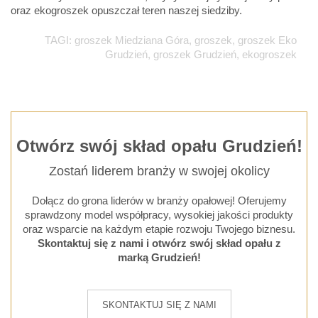
oraz ekogroszek opuszczał teren naszej siedziby.
TAGI: groszek Miedziana Góra, groszek, groszek Eko
Grudzień, groszek Grudzień, ekogroszek
Otwórz swój skład opału Grudzień!
Zostań liderem branży w swojej okolicy
Dołącz do grona liderów w branży opałowej! Oferujemy
sprawdzony model współpracy, wysokiej jakości produkty
oraz wsparcie na każdym etapie rozwoju Twojego biznesu.
Skontaktuj się z nami i otwórz swój skład opału z
marką Grudzień!
SKONTAKTUJ SIĘ Z NAMI