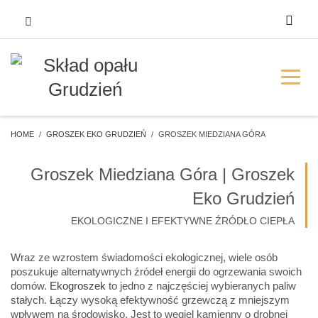
HOME
GROSZEK EKO GRUDZIEŃ
GROSZEK MIEDZIANA GÓRA
Groszek Miedziana Góra | Groszek
Eko Grudzień
EKOLOGICZNE I EFEKTYWNE ŹRÓDŁO CIEPŁA
Wraz ze wzrostem świadomości ekologicznej, wiele osób
poszukuje alternatywnych źródeł energii do ogrzewania swoich
domów.
Ekogroszek
to jedno z najczęściej wybieranych paliw
stałych. Łączy wysoką efektywność grzewczą z mniejszym
wpływem na środowisko. Jest to węgiel kamienny o drobnej