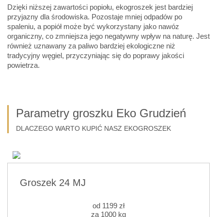
Dzięki niższej zawartości popiołu, ekogroszek jest bardziej
przyjazny dla środowiska. Pozostaje mniej odpadów po
spaleniu, a popiół może być wykorzystany jako nawóz
organiczny, co zmniejsza jego negatywny wpływ na naturę. Jest
również uznawany za paliwo bardziej ekologiczne niż
tradycyjny węgiel, przyczyniając się do poprawy jakości
powietrza.
Parametry groszku Eko Grudzień
DLACZEGO WARTO KUPIĆ NASZ EKOGROSZEK
Groszek 24 MJ
od
1199
zł
za 1000 kg