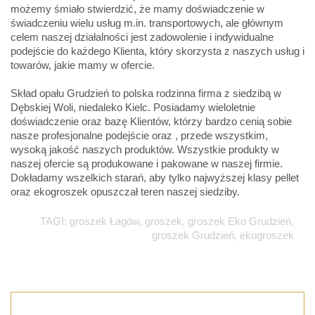
możemy śmiało stwierdzić, że mamy doświadczenie w
świadczeniu wielu usług m.in. transportowych, ale głównym
celem naszej działalności jest zadowolenie i indywidualne
podejście do każdego Klienta, który skorzysta z naszych usług i
towarów, jakie mamy w ofercie.
Skład opału Grudzień to polska rodzinna firma z siedzibą w
Dębskiej Woli, niedaleko Kielc. Posiadamy wieloletnie
doświadczenie oraz bazę Klientów, którzy bardzo cenią sobie
nasze profesjonalne podejście oraz , przede wszystkim,
wysoką jakość naszych produktów. Wszystkie produkty w
naszej ofercie są produkowane i pakowane w naszej firmie.
Dokładamy wszelkich starań, aby tylko najwyższej klasy pellet
oraz ekogroszek opuszczał teren naszej siedziby.
TAGI: groszek Łagów, groszek, groszek Eko Grudzień,
groszek Grudzień, ekogroszek