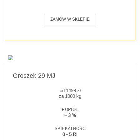
ZAMÓW W SKLEPIE
Groszek 29 MJ
od
1499
zł
za 1000 kg
POPIÓŁ
~ 3 %
SPIEKALNOŚĆ
0 - 5 RI