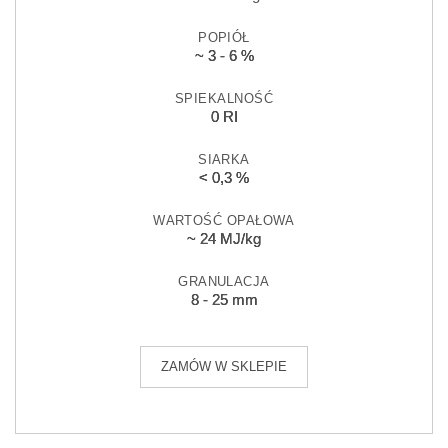
POPIÓŁ
~ 3 - 6 %
SPIEKALNOŚĆ
0 RI
SIARKA
< 0,3 %
WARTOŚĆ OPAŁOWA
~ 24 MJ/kg
GRANULACJA
8 - 25 mm
ZAMÓW W SKLEPIE