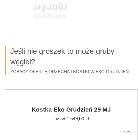
wysoki
STANDARD
Jeśli nie groszek to może gruby
węgiel?
ZOBACZ OFERTĘ ORZECHA I KOSTKI W EKO GRUDZIEŃ
Kostka Eko Grudzień 29 MJ
1.549,00
zł
już od