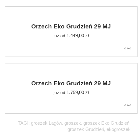
Orzech Eko Grudzień 29 MJ
1.449,00
zł
już od
Orzech Eko Grudzień 29 MJ
1.759,00
zł
już od
TAGI: groszek Łagów, groszek, groszek Eko Grudzień,
groszek Grudzień, ekogroszek