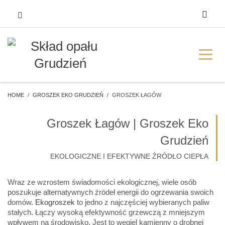
HOME
GROSZEK EKO GRUDZIEŃ
GROSZEK ŁAGÓW
Groszek Łagów | Groszek Eko
Grudzień
EKOLOGICZNE I EFEKTYWNE ŹRÓDŁO CIEPŁA
Wraz ze wzrostem świadomości ekologicznej, wiele osób
poszukuje alternatywnych źródeł energii do ogrzewania swoich
domów.
Ekogroszek
to jedno z najczęściej wybieranych paliw
stałych. Łączy wysoką efektywność grzewczą z mniejszym
wpływem na środowisko. Jest to węgiel kamienny o drobnej