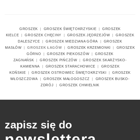
GROSZEK
|
GROSZEK ŚWIĘTOKRZYSKIE
|
GROSZEK
KIELCE
|
GROSZEK CHĘCINY
|
GROSZEK JĘDRZEJÓW
|
GROSZEK
DALESZYCE
|
GROSZEK MIEDZIANA GÓRA
|
GROSZEK
MASŁÓW
|
GROSZEK ŁAGÓW
|
GROSZEK KRZEMIONKI
|
GROSZEK
GÓRNO
|
GROSZEK PIEKOSZÓW
|
GROSZEK
ZAGNAŃSK
|
GROSZEK PIŃCZÓW
|
GROSZEK SKARŻYSKO-
KAMIENNA
|
GROSZEK STARACHOWICE
|
GROSZEK
KOŃSKIE
|
GROSZEK OSTROWIEC ŚWIĘTOKRZYSKI
|
GROSZEK
WŁOSZCZOWA
|
GROSZEK MAŁOGOSZCZ
|
GROSZEK BUSKO-
ZDRÓJ
|
GROSZEK CHMIELNIK
zapisz się do
newslettera