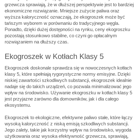
grzewcza sprawiają, że w dłuższej perspektywie jest to bardziej
ekonomiczne rozwiązanie. Mniejsze zużycie paliwa oraz
wyższa kaloryczność oznaczają, że ekogroszek może być
tańszym wyborem w porównaniu do tradycyjnego węgla.
Ponadto, dzięki dużej dostępności na rynku, ceny ekogroszku
pozostają stosunkowo stabilne, co czyni go opłacalnym
rozwiązaniem na dłuższy czas.
Ekogroszek w Kotłach Klasy 5
Ekogroszek doskonale sprawdza się w nowoczesnych kotłach
klasy 5, które spełniają rygorystyczne normy emisyjne. Dzięki
niskiej zawartości szkodliwych substancji, ekogroszek idealnie
nadaje się do takich urządzeń, co pozwala minimalizować jego
wpływ na środowisko. Używanie ekogroszku w kotłach klasy 5
jest przyjazne zarówno dla domowników, jak i dla całego
ekosystemu.
Ekogroszek to ekologiczne, efektywne paliwo stałe, które łączy
wysoką kaloryczność z niską emisją szkodliwych substancji.
Jego zalety, takie jak korzystny wpływ na środowisko, wygoda
użytkowania oraz wysoka efektywność grzewcza, sprawiają,