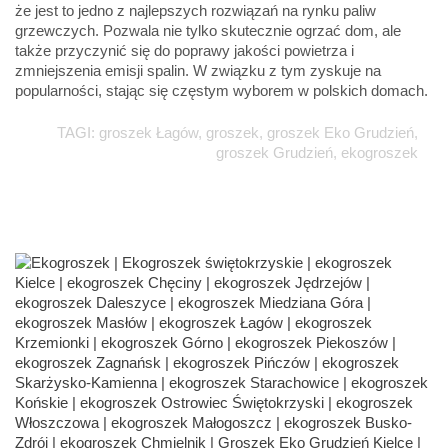
że jest to jedno z najlepszych rozwiązań na rynku paliw
grzewczych. Pozwala nie tylko skutecznie ogrzać dom, ale
także przyczynić się do poprawy jakości powietrza i
zmniejszenia emisji spalin. W związku z tym zyskuje na
popularności, stając się częstym wyborem w polskich domach.
TAGI: groszek Łagów, groszek, groszek Eko Grudzień,
groszek Grudzień, ekogroszek