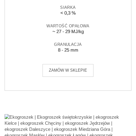
SIARKA
< 0,3 %
WARTOŚĆ OPAŁOWA
~ 27 - 29 MJ/kg
GRANULACJA
8 - 25 mm
ZAMÓW W SKLEPIE